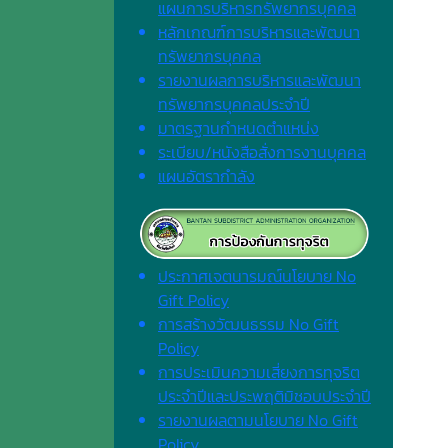
แผนการบริหารทรัพยากรบุคคล
หลักเกณฑ์การบริหารและพัฒนา
ทรัพยากรบุคคล
รายงานผลการบริหารและพัฒนา
ทรัพยากรบุคคลประจำปี
มาตรฐานกำหนดตำแหน่ง
ระเบียบ/หนังสือสั่งการงานบุคคล
แผนอัตรากำลัง
ประกาศเจตนารมณ์นโยบาย No
Gift Policy
การสร้างวัฒนธรรม No Gift
Policy
การประเมินความเสี่ยงการทุจริต
ประจำปีและประพฤติมิชอบประจำปี
รายงานผลตามนโยบาย No Gift
Policy