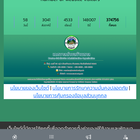
58
3041
4533
148007
374756
วันนี้
สัปดาห์นี้
เดือนนี้
ปีนี้
ทั้งหมด
นโยบายของเว็บไซต์
|
นโยบายการรักษาความมั่นคงปลอดภัย
|
นโยบายการคุ้มครองข้อมูลส่วนบุุคคล
เว็บไซต์นี้มีการใช้คุกกี้เพื่อจดจำการตั้งค่าของผู้ใช้งานและพัฒนา
ประสบการณ์การใช้งานของคุณให้ดียิ่งขึ้น
ยอมรับ