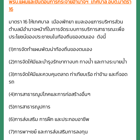
พรบ.แผนและขั้นตอนการกระจายอำนาจฯ เทศบาล อบต.มาตรา
16
มาตรา 16 ให้เทศบาล เมืองพัทยา แบละอง๕การบริหารส่วน
ตำบลมีอำนาจหน้าที่ในการจัดระบบการบริการสาธารณะเพื่อ
ประโยชน์ของประชาชนในท้องถิ่นของตนเอง ดังนี้
(1)การจัดทำแผนพัฒน่าท้องถิ่นของตนเอง
(2)การจัดให้มีและบำรุงรักษาทางบก ทางน้ำ และทางระบายน้ำ
(3)การจัดให้มีและควบคุมตลาด ท่าเทียบเรือ ท่าข้าม และที่จอด
รถ
(4)การสาธารณูปโภคและการก่อสร้างอื่นๆ
(5)การสาธารณูปการ
(6)การส่งเสริม การฝึก และประกอบอาชีพ
(7)การพาฯชย์ และการส่งเสริมการลงทุน