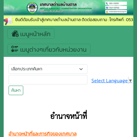
ยินดีต้อนรับเข้าสู่เทศบาลตำบลบ้านตาล ติดต่อสอบถาม : โทรศัพท์ : 053-03113
เมนูหน้าหลัก
เมนูต่างๆเกี่ยวกับหน่วยงาน
Select Language
▼
ค้นหา
อำนาจหน้าที่
อำนาจหน้าที่และภารกิจของเทศบาล