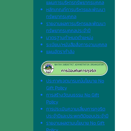
แผนการบริหารทรัพยากรบุคคล
หลักเกณฑ์การบริหารและพัฒนา
ทรัพยากรบุคคล
รายงานผลการบริหารและพัฒนา
ทรัพยากรบุคคลประจำปี
มาตรฐานกำหนดตำแหน่ง
ระเบียบ/หนังสือสั่งการงานบุคคล
แผนอัตรากำลัง
ประกาศเจตนารมณ์นโยบาย No
Gift Policy
การสร้างวัฒนธรรม No Gift
Policy
การประเมินความเสี่ยงการทุจริต
ประจำปีและประพฤติมิชอบประจำปี
รายงานผลตามนโยบาย No Gift
Policy