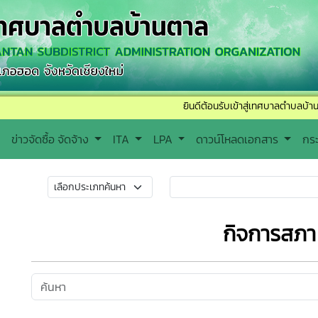
ยินดีต้อนรับเข้าสู่เทศบาลตำบลบ้านตาล ติดต่อ
ข่าวจัดซื้อ จัดจ้าง
ITA
LPA
ดาวน์โหลดเอกสาร
กร
กิจการสภา