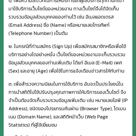
๑. เพื่อความสะดวกในการให้บริการแก่ผู้ใช้บริการทุกท่านที่เข้า
มาใช้บริการเว็บไซต์ของหน่วยงาน ทางเว็บไซต์จึงได้จัดเก็บ
รวบรวมข้อมูลส่วนบุคคลของท่านไว้ เช่น อีเมลแอดเดรส
(Email Address) ชื่อ (Name) หรือหมายเลขโทรศัพท์
(Telephone Number) เป็นต้น
๒. ในกรณีที่ท่านสมัคร (Sign Up) เพื่อสมัครสมาชิกหรือเพื่อใช้
บริการอย่างใดอย่างหนึ่ง เว็บไซต์ของหน่วยงานจะเก็บรวบรวม
ข้อมูลส่วนบุคคลของท่านเพิ่มเติม ได้แก่ อีเมล (E-Mail) เพศ
(Sex) และอายุ (Age) เพื่อใช้ในการแจ้งเตือนข่าวสารให้กับท่าน
๓. เพื่อสำรวจความนิยมในการใช้บริการ อันจะเป็นประโยชน์ใน
การนำสถิติไปใช้ปรับปรุงคุณภาพการให้บริการของเว็บไซต์ จึง
จำเป็นต้องจัดเก็บรวบรวมข้อมูลเพิ่มเติม เช่น หมายเลขไอพี (IP
Address), ชนิดของโปรแกรมค้นผ่าน (Browser Type), โดเมน
เนม (Domain Name), และสถิติหน้าเว็บ (Web Page
Statistics) ที่ผู้ใช้เยี่ยมชม