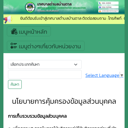
ยินดีต้อนรับเข้าสู่เทศบาลตำบลบ้านตาล ติดต่อสอบถาม : โทรศัพท์ : 05
เมนูหน้าหลัก
เมนูต่างๆเกี่ยวกับหน่วยงาน
Select Language
▼
ค้นหา
นโยบายการคุ้มครองข้อมูลส่วนบุคคล
การเก็บรวบรวมข้อมูลส่วนบุคคล