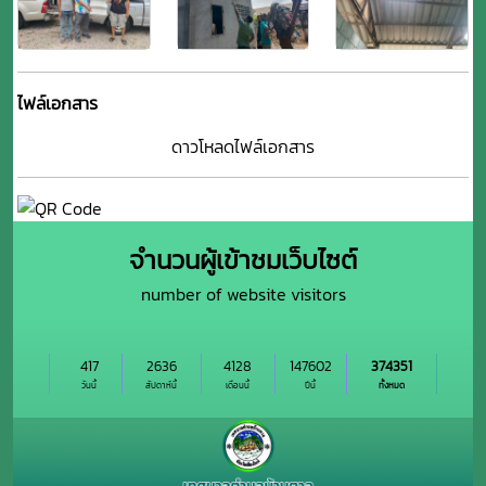
ไฟล์เอกสาร
ดาวโหลดไฟล์เอกสาร
จำนวนผู้เข้าชมเว็บไซต์
number of website visitors
417
2636
4128
147602
374351
วันนี้
สัปดาห์นี้
เดือนนี้
ปีนี้
ทั้งหมด