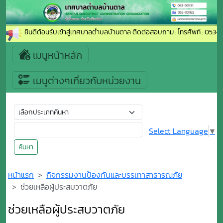
ยินดีต้อนรับเข้าสู่เทศบาลตำบลบ้านตาล ติดต่อสอบถาม : โทรศัพท์ : 053-03
เมนูหน้าหลัก
เมนูต่างๆเกี่ยวกับหน่วยงาน
Select Language
▼
ค้นหา
หน้าแรก
กิจกรรมงานป้องกันและบรรเทาสาธารณภัย
ช่วยเหลือผู้ประสบวาตภัย
ช่วยเหลือผู้ประสบวาตภัย