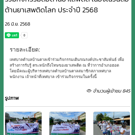
ต้านยาเสพติดโลก ประจำปี 2568
26 มิ.ย. 2568
รายละเอียด:
เทศบาลตำบลบ้านตาลเข้าร่วมกิจกรรมเดินรณรงค์ประชาสัมพันธ์ เพื่อ
สร้างการรับรู้ ตระหนักถึงโทษของยาเสพติด ณ ที่ว่าการอำเภอฮอด
โดยมีคณะผู้บริหารเทศบาลตำบลบ้านตาลสมาชิกสภาเทศบาล
พนักงาน เจ้าหน้าที่เทศบาล เข้าร่วมกิจกรรมในครั้งนี้
จำนวนผู้เข้าชม 845
รูปภาพ