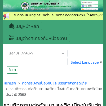
ยินดีต้อนรับเข้าสู่เทศบาลตำบลบ้านตาล ติดต่อสอบถาม : โทรศัพท์ : 053-03
เมนูหน้าหลัก
เมนูต่างๆเกี่ยวกับหน่วยงาน
Select Language
▼
ค้นหา
หน้าแรก
กิจกรรมงานป้องกันและบรรเทาสาธารณภัย
ร่วมกิจกรรมต่อต้านยาเสพติด เนื่องในวันต่อต้านยาเสพติดโลก
ประจำปี 2568
ร่วมกิจกรรมต่อต้านยาเสพติด เนื่องในวันต่อ