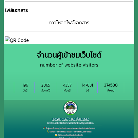
ไฟล์เอกสาร
ดาวโหลดไฟล์เอกสาร
จำนวนผู้เข้าชมเว็บไซต์
number of website visitors
196
2865
4357
147831
374580
วันนี้
สัปดาห์นี้
เดือนนี้
ปีนี้
ทั้งหมด