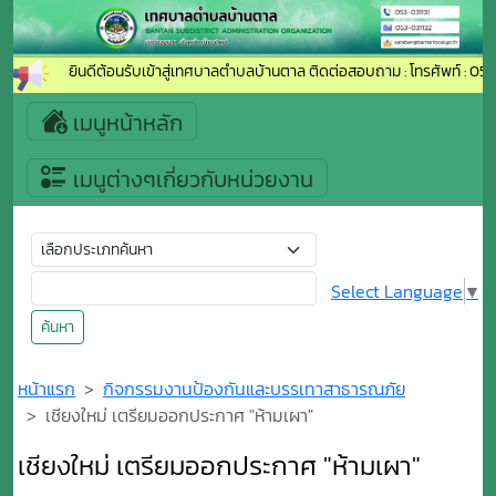
ยินดีต้อนรับเข้าสู่เทศบาลตำบลบ้านตาล ติดต่อสอบถาม : โทรศัพท์ : 053
เมนูหน้าหลัก
เมนูต่างๆเกี่ยวกับหน่วยงาน
Select Language
▼
ค้นหา
หน้าแรก
กิจกรรมงานป้องกันและบรรเทาสาธารณภัย
เชียงใหม่ เตรียมออกประกาศ "ห้ามเผา"
เชียงใหม่ เตรียมออกประกาศ "ห้ามเผา"