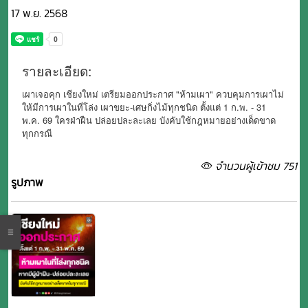
17 พ.ย. 2568
รายละเอียด:
เผาเจอคุก เชียงใหม่ เตรียมออกประกาศ "ห้ามเผา" ควบคุมการเผาไม่
ให้มีการเผาในที่โล่ง เผาขยะ-เศษกิ่งไม้ทุกชนิด ตั้งแต่ 1 ก.พ. - 31
พ.ค. 69 ใครฝ่าฝืน ปล่อยปละละเลย บังคับใช้กฎหมายอย่างเด็ดขาด
ทุกกรณี
จำนวนผู้เข้าชม 751
รูปภาพ