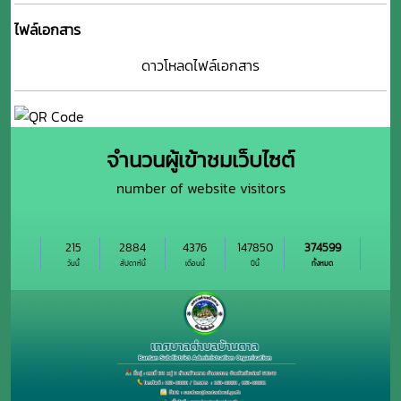
ไฟล์เอกสาร
ดาวโหลดไฟล์เอกสาร
จำนวนผู้เข้าชมเว็บไซต์
number of website visitors
215
2884
4376
147850
374599
วันนี้
สัปดาห์นี้
เดือนนี้
ปีนี้
ทั้งหมด