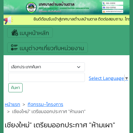
ยินดีต้อนรับเข้าสู่เทศบาลตำบลบ้านตาล ติดต่อสอบถาม : โทรศัพ
เมนูหน้าหลัก
เมนูต่างๆเกี่ยวกับหน่วยงาน
Select Language
▼
ค้นหา
หน้าแรก
กิจกรรม-โครงการ
เชียงใหม่" เตรียมออกประกาศ "ห้ามเผา"
เชียงใหม่" เตรียมออกประกาศ "ห้ามเผา"