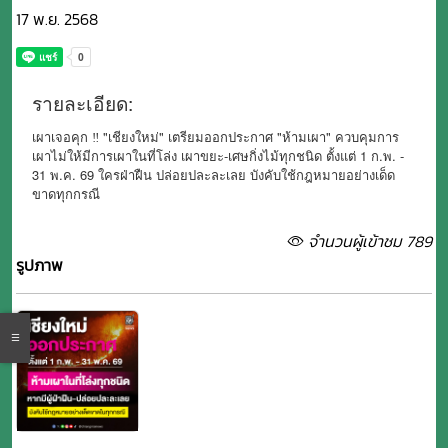
17 พ.ย. 2568
รายละเอียด:
เผาเจอคุก ‼ "เชียงใหม่" เตรียมออกประกาศ "ห้ามเผา" ควบคุมการ
เผาไม่ให้มีการเผาในที่โล่ง เผาขยะ-เศษกิ่งไม้ทุกชนิด ตั้งแต่ 1 ก.พ. -
31 พ.ค. 69 ใครฝ่าฝืน ปล่อยปละละเลย บังคับใช้กฎหมายอย่างเด็ด
ขาดทุกกรณี
จำนวนผู้เข้าชม 789
รูปภาพ