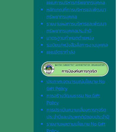
แผนการบริหารทรัพยากรบุคคล
หลักเกณฑ์การบริหารและพัฒนา
ทรัพยากรบุคคล
รายงานผลการบริหารและพัฒนา
ทรัพยากรบุคคลประจำปี
มาตรฐานกำหนดตำแหน่ง
ระเบียบ/หนังสือสั่งการงานบุคคล
แผนอัตรากำลัง
ประกาศเจตนารมณ์นโยบาย No
Gift Policy
การสร้างวัฒนธรรม No Gift
Policy
การประเมินความเสี่ยงการทุจริต
ประจำปีและประพฤติมิชอบประจำปี
รายงานผลตามนโยบาย No Gift
Policy