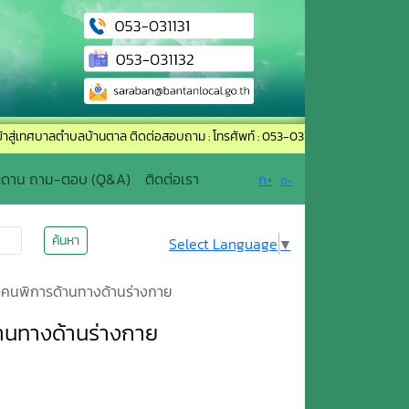
ตำบลบ้านตาล ติดต่อสอบถาม : โทรศัพท์ : 053-031131 อีเมล์ : saraban@bantanloca
ะดาน ถาม-ตอบ (Q&A)
ติดต่อเรา
ก+
ก-
ค้นหา
Select Language
▼
หลือคนพิการด้านทางด้านร่างกาย
ด้านทางด้านร่างกาย