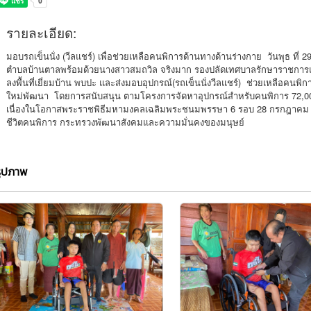
รายละเอียด:
มอบรถเข็นนั่ง (วีลแชร์) เพื่อช่วยเหลือคนพิการด้านทางด้านร่างกาย วันพุธ ท
ตำบลบ้านตาลพร้อมด้วยนางสาวสมถวิล จริงมาก รองปลัดเทศบาลรักษาราชการแ
ลงพื้นที่เยี่ยมบ้าน พบปะ และส่งมอบอุปกรณ์(รถเข็นนั่งวีลแชร์) ช่วยเหลือคนพิการ
ใหม่พัฒนา โดยการสนับสนุน ตามโครงการจัดหาอุปกรณ์สำหรับคนพิการ 72,000 
เนื่องในโอกาสพระราชพิธีมหามงคลเฉลิมพระชนมพรรษา 6 รอบ 28 กรกฎาคม 
ชีวิตคนพิการ กระทรวงพัฒนาสังคมและความมั่นคงของมนุษย์
รูปภาพ