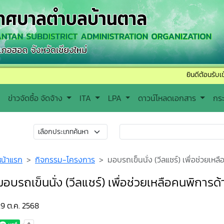
ยินดีต้อนรับเข้าสู่เทศบาล
ข่าวจัดซื้อ จัดจ้าง
ITA
LPA
ดาวน์โหลดเอกสาร
กร
หน้าแรก
กิจกรรม-โครงการ
มอบรถเข็นนั่ง (วีลแชร์) เพื่อช่วยเ
มอบรถเข็นนั่ง (วีลแชร์) เพื่อช่วยเหลือคนพิการ
29 ต.ค. 2568