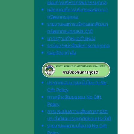
แผนการบริหารทรัพยากรบุคคล
หลักเกณฑ์การบริหารและพัฒนา
ทรัพยากรบุคคล
รายงานผลการบริหารและพัฒนา
ทรัพยากรบุคคลประจำปี
มาตรฐานกำหนดตำแหน่ง
ระเบียบ/หนังสือสั่งการงานบุคคล
แผนอัตรากำลัง
ประกาศเจตนารมณ์นโยบาย No
Gift Policy
การสร้างวัฒนธรรม No Gift
Policy
การประเมินความเสี่ยงการทุจริต
ประจำปีและประพฤติมิชอบประจำปี
รายงานผลตามนโยบาย No Gift
Policy