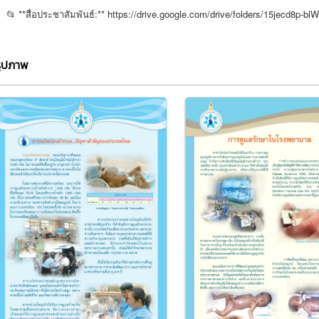
📂 **สื่อประชาสัมพันธ์:** https://drive.google.com/drive/folders/15jec
รูปภาพ